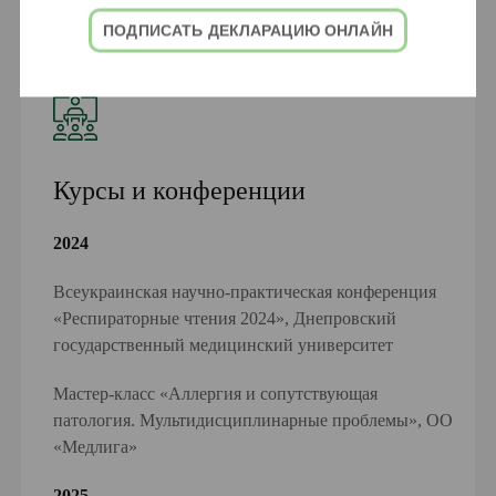
ПОДПИСАТЬ ДЕКЛАРАЦИЮ ОНЛАЙН
Курсы и конференции
2024
Всеукраинская научно-практическая конференция
«Респираторные чтения 2024», Днепровский
государственный медицинский университет
Мастер-класс «Аллергия и сопутствующая
патология. Мультидисциплинарные проблемы», ОО
«Медлига»
2025