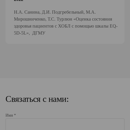
Н.А. Санина, Д.И. Подгребельный, М.А.
Мирошниченко, Т.С. Турлюн «Оценка состояния
здоровья пациентов с ХОБЛ с помощью шкалы EQ-
5D-5L», ДГМУ
Связаться с нами:
Имя *