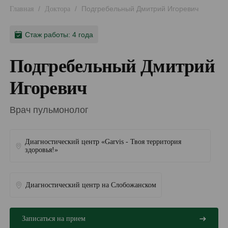
/
/
Подгребельный Дмитрий Игоревич
Главная
Доктора
Стаж работы: 4 года
Подгребельный Дмитрий
Игоревич
Врач пульмонолог
Диагностический центр «Garvis - Твоя территория
здоровья!»
Диагностический центр на Слобожанском
Записаться на прием