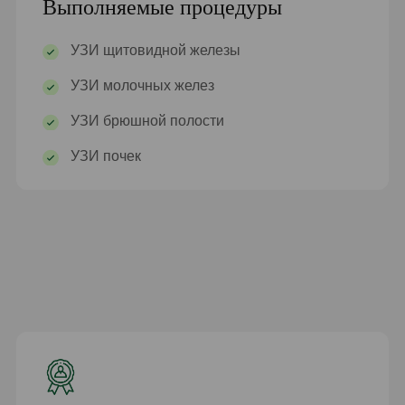
Выполняемые процедуры
УЗИ щитовидной железы
УЗИ молочных желез
УЗИ брюшной полости
УЗИ почек