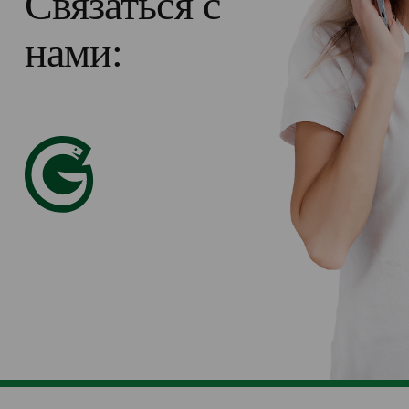
Связаться с
нами: