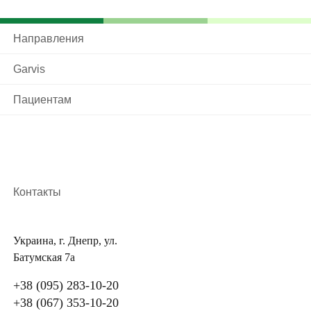
Направления
Garvis
Пациентам
Контакты
Украина, г. Днепр, ул.
Батумская 7а
+38 (095) 283-10-20
+38 (067) 353-10-20