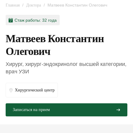
/
/
Матвеев Константин Олегович
Главная
Доктора
Стаж работы: 32 года
Матвеев Константин
Олегович
Хирург, хирург-эндокринолог высшей категории,
врач УЗИ
Хирургический центр
Записаться на прием