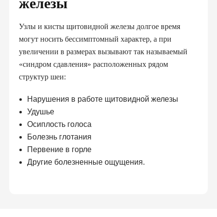
железы
Узлы и кисты щитовидной железы долгое время
могут носить бессимптомный характер, а при
увеличении в размерах вызывают так называемый
«синдром сдавления» расположенных рядом
структур шеи:
Нарушения в работе щитовидной железы
Удушье
Осиплость голоса
Болезнь глотания
Первение в горле
Другие болезненные ощущения.
По данным статистики, около 10% населения мира
имеют разные очаговые образования щитовидной
железы.