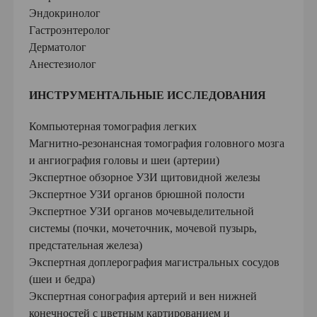
Эндокринолог
Гастроэнтеролог
Дерматолог
Анестезиолог
ИНСТРУМЕНТАЛЬНЫЕ ИССЛЕДОВАНИЯ
Компьютерная томография легких
Магнитно-резонансная томография головного мозга
и ангиография головы и шеи (артерии)
Экспертное обзорное УЗИ щитовидной железы
Экспертное УЗИ органов брюшной полости
Экспертное УЗИ органов мочевыделительной
системы (почки, мочеточник, мочевой пузырь,
предстательная железа)
Экспертная доплерография магистральных сосудов
(шеи и бедра)
Экспертная сонография артерий и вен нижней
конечностей с цветным картированием и