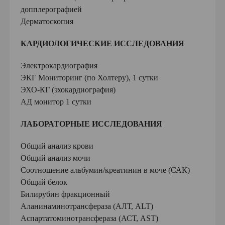
допплерографией
Дерматоскопия
КАРДИОЛОГИЧЕСКИЕ ИССЛЕДОВАНИЯ
Электрокардиография
ЭКГ Мониторинг (по Холтеру), 1 сутки
ЭХО-КГ (эхокардиография)
АД монитор 1 сутки
ЛАБОРАТОРНЫЕ ИССЛЕДОВАНИЯ
Общий анализ крови
Общий анализ мочи
Соотношение альбумин/креатинин в моче (САК)
Общий белок
Билирубин фракционный
Аланинаминотрансфераза (АЛТ, ALT)
Аспартатоминотрансфераза (АСТ, AST)