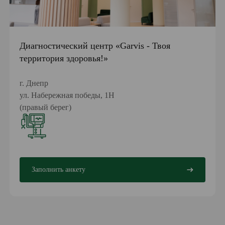
Диагностический центр «Garvis - Твоя
территория здоровья!»
г. Днепр
ул. Набережная победы, 1Н
(правый берег)
Заполнить анкету