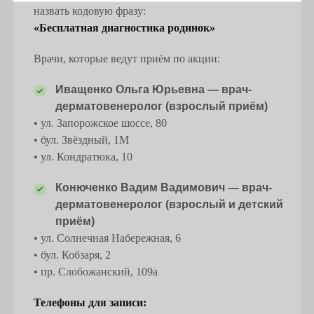
назвать кодовую фразу:
«Бесплатная диагностика родинок»
Врачи, которые ведут приём по акции:
Иващенко Ольга Юрьевна — врач-
дерматовенеролог (взрослый приём)
• ул. Запорожское шоссе, 80
• бул. Звёздный, 1М
• ул. Кондратюка, 10
Конюченко Вадим Вадимович — врач-
дерматовенеролог (взрослый и детский
приём)
• ул. Солнечная Набережная, 6
• бул. Кобзаря, 2
• пр. Слобожанский, 109а
Телефоны для записи: