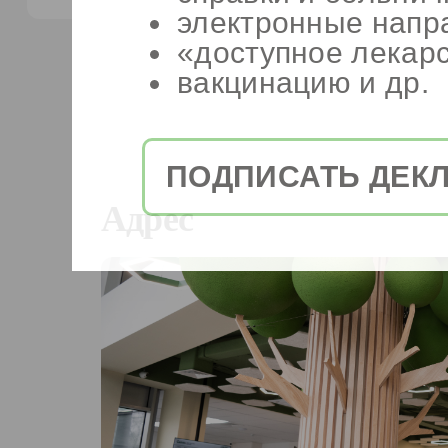
электронные напр
«доступное лекар
вакцинацию и др.
ПОДПИСАТЬ ДЕК
Адрес