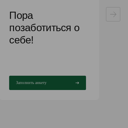
Пора
позаботиться о
себе!
Заполнить анкету