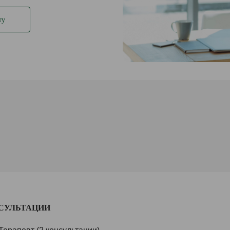
ту
СУЛЬТАЦИИ