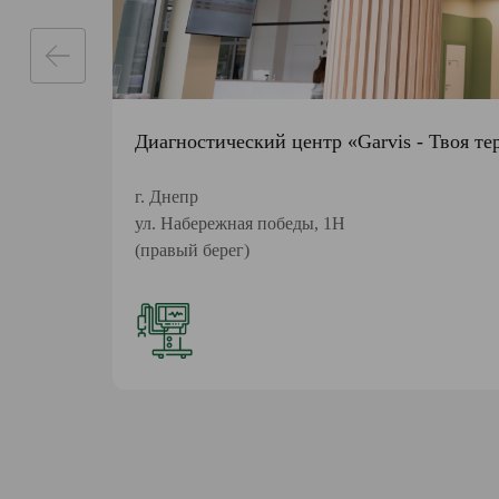
Диагностический центр «Garvis - Твоя те
г. Днепр
ул. Набережная победы, 1Н
(правый берег)