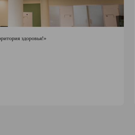
рритория здоровья!»