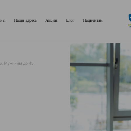
ены
Наши адреса
Акции
Блог
Пациентам
S. Мужчины до 45