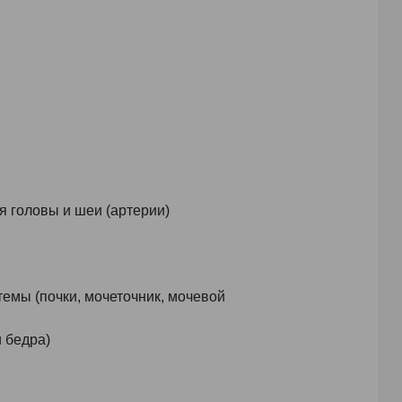
я головы и шеи (артерии)
емы (почки, мочеточник, мочевой
 бедра)