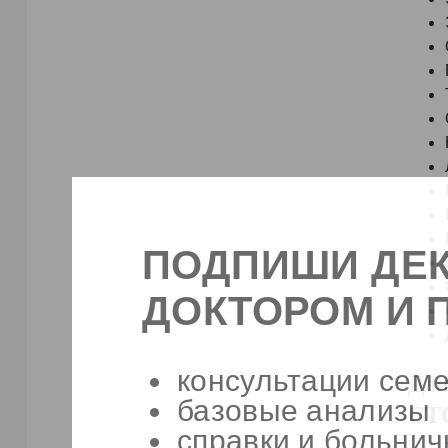
ПОДПИШИ ДЕ
ДОКТОРОМ И 
консультации семе
Дли
базовые анализы
СТ
справки и больни