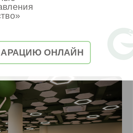
авления
ство»
ЛАРАЦИЮ ОНЛАЙН